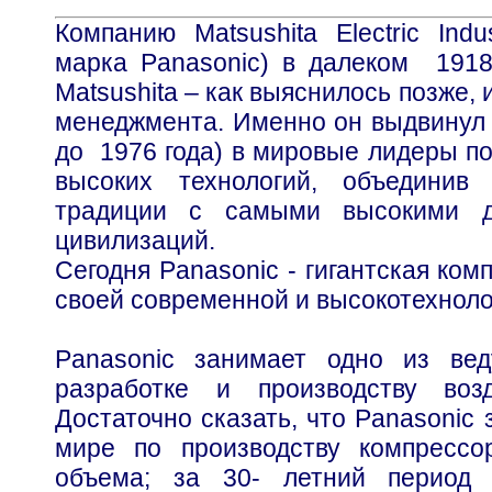
Компанию Matsushita Electric Indus
марка Panasonic) в далеком 1918
Matsushita – как выяснилось позже, 
менеджмента. Именно он выдвинул 
до 1976 года) в мировые лидеры по
высоких технологий, объединив 
традиции с самыми высокими д
цивилизаций.
Сегодня Panasonic - гигантская ко
своей современной и высокотехноло
Panasonic занимает одно из ве
разработке и производству воз
Достаточно сказать, что Panasonic
мире по производству компресс
объема; за 30- летний период 