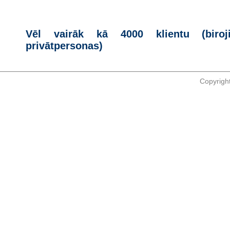
Vēl vairāk kā 4000 klientu (biroji
privātpersonas)
Copyrigh