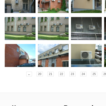
←
20
21
22
23
24
25
2