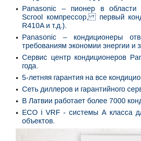
Panasonic – пионер в области 
Scrool компрессор, первый кон
R410A и т.д.).
Panasonic – кондиционеры от
требованиям экономии энергии и 
Сервис центр кондиционеров Pan
года.
5-летняя гарантия на все кондицио
Сеть диллеров и гарантийного сер
В Латвии работает более 7000 кон
ECO i VRF - системы А класса д
объектов.