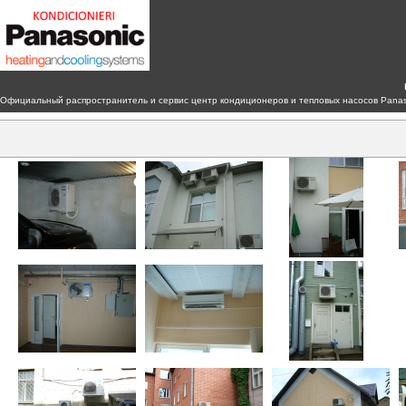
Официальный распространитель и сервис центр кондиционеров и тепловых насосов Panaso