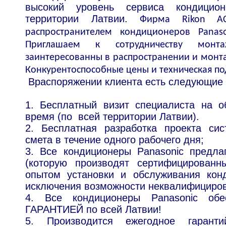
высокий уровень сервиса кондицио
территории Латвии.
Фирма Rikon A
распространителем кондиционеров Panas
Приглашаем к сотрудничеству монт
заинтересованны в распространении и монт
Конкурентоспособные цены и техническая п
Bраспоряжении клиента есть следующие
1. Бесплатный визит специалиста на о
время (по всей территории Латвии).
2. Бесплатная разработка проекта си
смета в течение одного рабочего дня;
3. Все кондиционеры Panasonic предла
(которую производят сертифицированн
опытом установки и обслуживания кон
исключения возможности неквалифициров
4. Все кондиционеры Panasonic о
ГАРАНТИЕЙ по всей Латвии!
5. Производится ежегодное гаранти