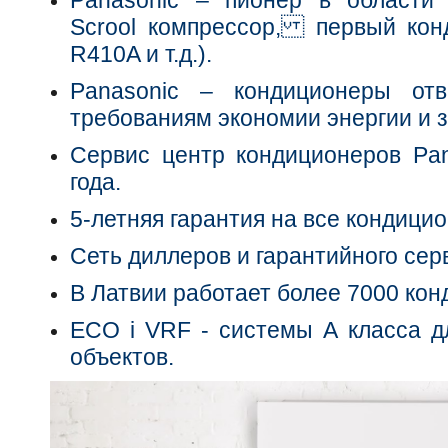
Panasonic – пионер в области 
Scrool компрессор, первый кон
R410A и т.д.).
Panasonic – кондиционеры от
требованиям экономии энергии и 
Сервис центр кондиционеров Pan
года.
5-летняя гарантия на все кондицио
Сеть диллеров и гарантийного сер
В Латвии работает более 7000 кон
ECO i VRF - системы А класса д
объектов.