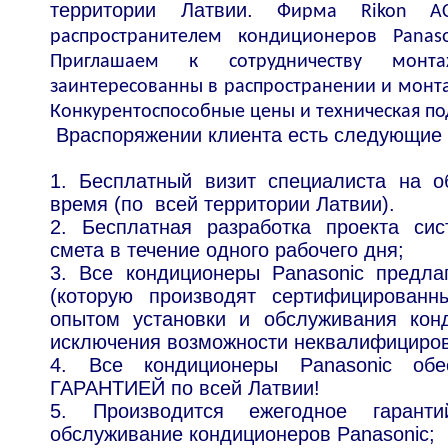
территории Латвии.
Фирма Rikon A
распространителем кондиционеров Panas
Приглашаем к сотрудничеству монт
заинтересованны в распространении и монт
Конкурентоспособные цены и техническая п
Bраспоряжении клиента есть следующие
1. Бесплатный визит специалиста на о
время (по всей территории Латвии).
2. Бесплатная разработка проекта си
смета в течение одного рабочего дня;
3. Все кондиционеры Panasonic предла
(которую производят сертифицированн
опытом установки и обслуживания кон
исключения возможности неквалифициров
4. Все кондиционеры Panasonic о
ГАРАНТИЕЙ по всей Латвии!
5. Производится ежегодное гаранти
обслуживание кондиционеров Panasonic;