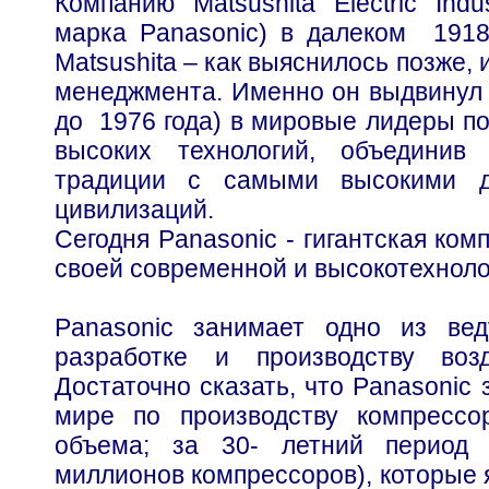
Компанию Matsushita Electric Indus
марка Panasonic) в далеком 1918
Matsushita – как выяснилось позже, 
менеджмента. Именно он выдвинул 
до 1976 года) в мировые лидеры по
высоких технологий, объединив 
традиции с самыми высокими д
цивилизаций.
Сегодня Panasonic - гигантская ко
своей современной и высокотехноло
Panasonic занимает одно из ве
разработке и производству воз
Достаточно сказать, что Panasonic
мире по производству компресс
объема; за 30- летний период 
миллионов компрессоров), которые