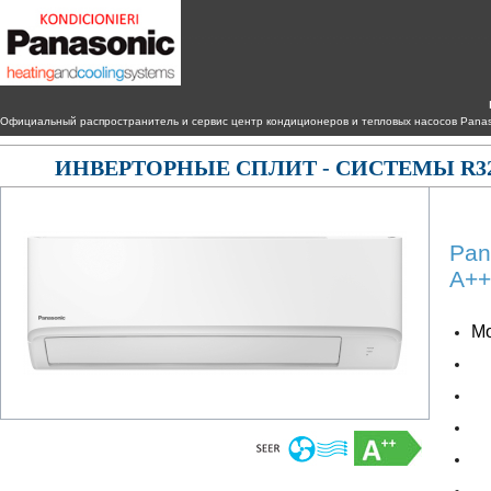
Официальный распространитель и сервис центр кондиционеров и тепловых насосов Panaso
ИНВЕРТОРНЫЕ СПЛИТ - СИСТЕМЫ R32
Pan
A++
Mо