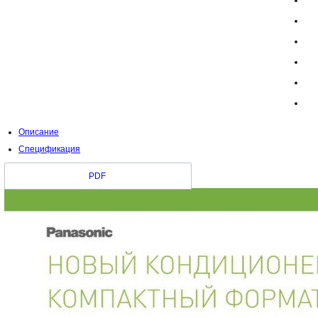
Р
Га
Описание
Спецификация
PDF